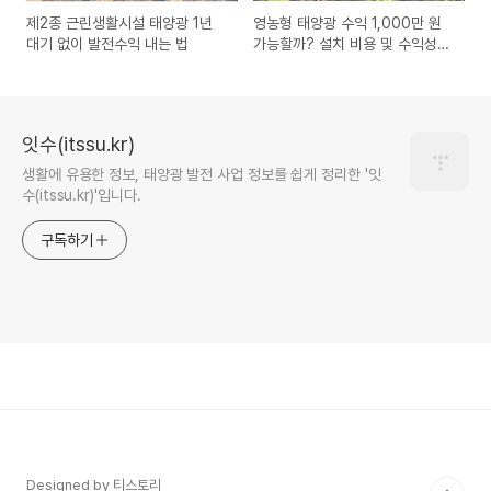
제2종 근린생활시설 태양광 1년
영농형 태양광 수익 1,000만 원
대기 없이 발전수익 내는 법
가능할까? 설치 비용 및 수익성
완벽 정리
잇수(itssu.kr)
생활에 유용한 정보, 태양광 발전 사업 정보를 쉽게 정리한 '잇
수(itssu.kr)'입니다.
구독하기
Designed by 티스토리