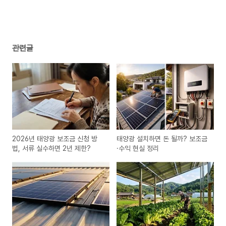
관련글
2026년 태양광 보조금 신청 방
태양광 설치하면 돈 될까? 보조금
법, 서류 실수하면 2년 제한?
·수익 현실 정리