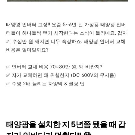
태양광 인버터 고장!! 요즘 5~6년 된 가정용 태양광 인버
터들이 하나둘씩 뻗기 시작한다는 소식이 들리네요. 갑자
기 수십만 원 깨지면 너무 속상하죠. 태양광 인버터 교체
비용은 얼마일까요?
✅ 인버터 교체 비용 70~80만 원, 왜 비싼지?
✅ 자가 교체하면 왜 위험한지 (DC 600V의 무서움)
✅ 수명 2배 늘리는 차양막 & 쿨링 팁
태양광을 설치한 지 5년쯤 됐을 때 갑