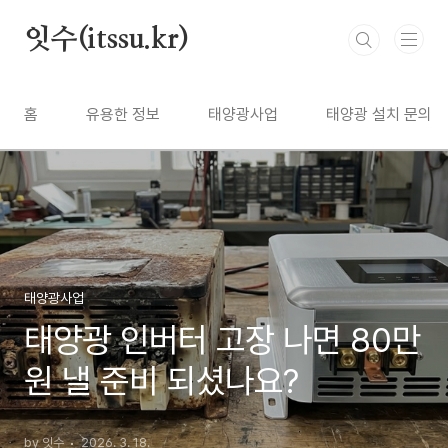
본문 바로가기
잇수(itssu.kr)
홈
유용한 정보
태양광사업
태양광 설치 문의
태양광사업
태양광 인버터 고장 나면 80만
원 낼 준비 되셨나요?
by 잇수
2026. 3. 18.