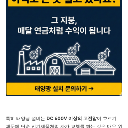
특히 태양광 설비는
DC 600V 이상의 고전압
이 흐르기
때문에 단순 전기제품처럼 자가 교체를 하는 것은 매우 위