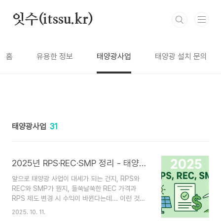
본문 바로가기
잇수(itssu.kr)
홈
유용한 정보
태양광사업
태양광 설치 문의
태양광사업
31
2025년 RPS·REC·SMP 정리 - 태양광 사업 수익 전략과 제도 변화 정리
앞으로 태양광 사업이 대세가 되는 건지, RPS와
REC와 SMP가 뭔지, 들쑥날쑥한 REC 가격과
RPS 제도 변경 시 수익이 바뀐다는데... 이런 것들
에 대해 궁금하다면 이 글이 해답입니다. 제도 변화
2025. 10. 11.
부터 가중치, 수익 구조까지 한눈에 정리했으니 쭈